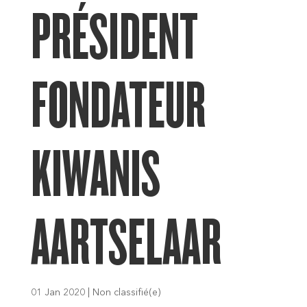
PRÉSIDENT
FONDATEUR
KIWANIS
AARTSELAAR
01 Jan 2020
|
Non classifié(e)