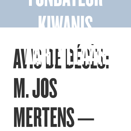
KIWANIS
AARTSELAAR
AVIS DE DÉCÈS:
M. JOS
MERTENS –