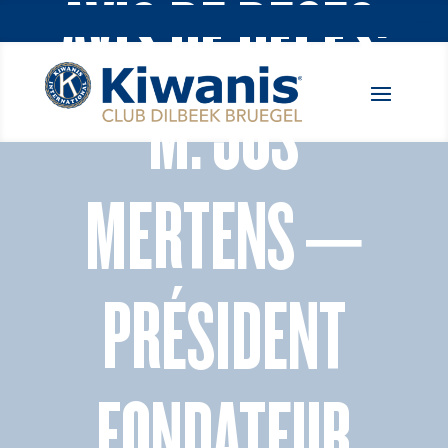
AVIS DE DÉCÈS:
M. JOS
MERTENS –
PRÉSIDENT
FONDATEUR