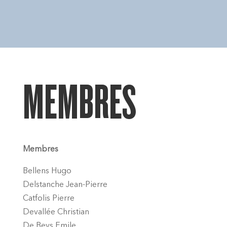
MEMBRES
Membres
Bellens Hugo
Delstanche Jean-Pierre
Catfolis Pierre
Devallée Christian
De Beys Emile