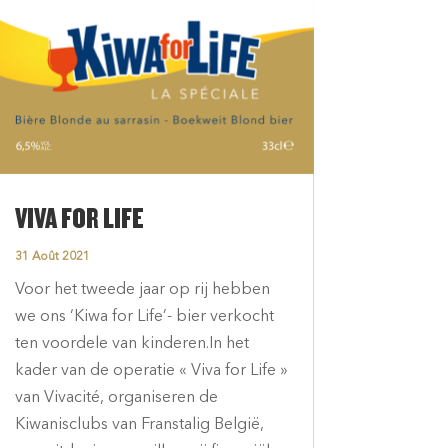
VIVA FOR LIFE
31 Août 2021
Voor het tweede jaar op rij hebben
we ons ‘Kiwa for Life’- bier verkocht
ten voordele van kinderen.In het
kader van de operatie « Viva for Life »
van Vivacité, organiseren de
Kiwanisclubs van Franstalig België,