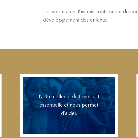
Les volontaires Kiwanis contribuent de no
développement des enfants.
Notre collecte de fonds est
essentielle et nous permet
d’aider.