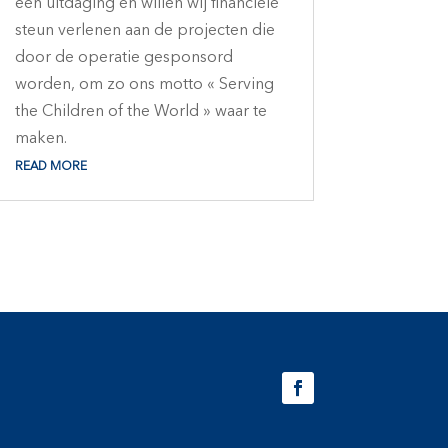
een uitdaging en willen wij financiële
steun verlenen aan de projecten die
door de operatie gesponsord
worden, om zo ons motto « Serving
the Children of the World » waar te
maken.
READ MORE