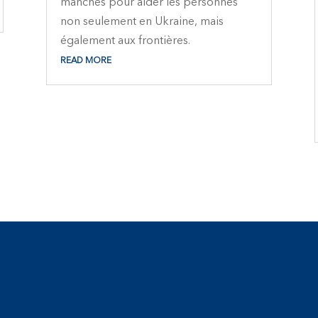
manches pour aider les personnes
non seulement en Ukraine, mais
également aux frontières.
READ MORE