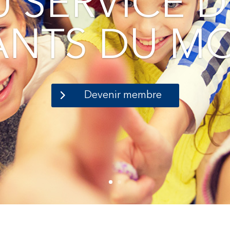
U SERVICE D
ANTS DU M
Devenir membre