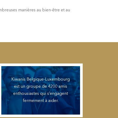
mbreuses manières au bien-être et au
Kiwanis Belgique-Luxembourg
est un groupe de 4200 amis
enthousiastes qui s’engagent
fermement à aider.