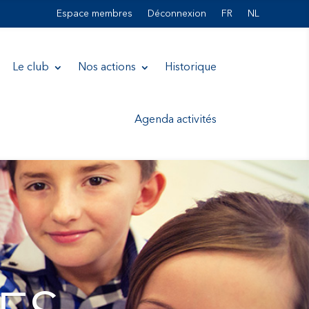
Espace membres
Déconnexion
FR
NL
Le club
Nos actions
Historique
Agenda activités