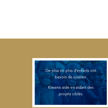
De plus en plus d’enfants ont
besoin de soutien.
Kiwanis aide en aidant des
projets ciblés.