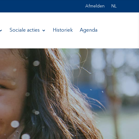
Afmelden
NL
Sociale acties
Historiek
Agenda