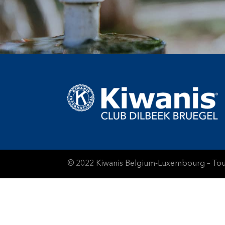
© 2022 Kiwanis Belgium-Luxembourg – Tous