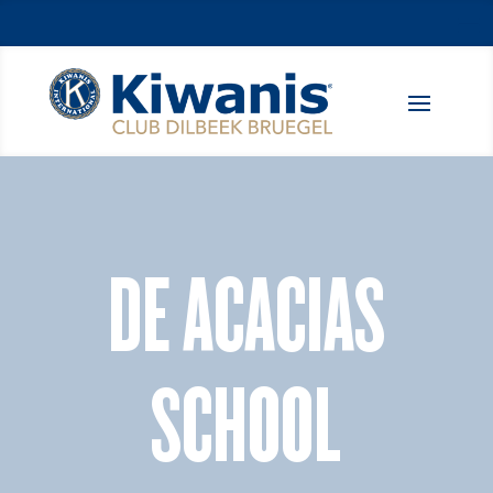
DE ACACIAS
SCHOOL