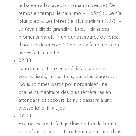
le bateau à flot avec la maman au centre). De
temps en temps, le nain (moi – 1,65m) : « Je n’ai
plus pied ». Les frères (le plus petit fait 1,97) : «
Je t’avais dit de grandir ». Et oui, dans des
moments pareil, l’humour est source de force,
il nous reste encore 20 mètres à faire, nous en
avons fait la moitié.
02:30
La maman est en sécurité, il faut aider les
voisins, isolé, sur les toits, dans les étages…
Nous sommes partis pour organiser une
chaine humanitaire des plus téméraires en
attendant les secours. La nuit passera à une
vitesse folle, il fait jour !
07:00
Épuisé mais satisfait, je dois rentrer, le boulot,
les enfants, la vie doit continuer. Je monte dans