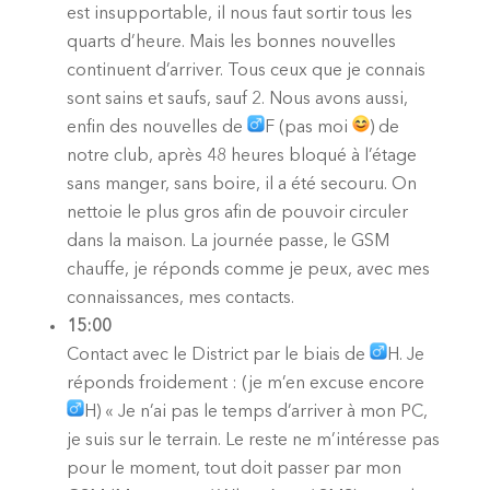
est insupportable, il nous faut sortir tous les
quarts d’heure. Mais les bonnes nouvelles
continuent d’arriver. Tous ceux que je connais
sont sains et saufs, sauf 2. Nous avons aussi,
enfin des nouvelles de
F (pas moi
) de
notre club, après 48 heures bloqué à l’étage
sans manger, sans boire, il a été secouru. On
nettoie le plus gros afin de pouvoir circuler
dans la maison. La journée passe, le GSM
chauffe, je réponds comme je peux, avec mes
connaissances, mes contacts.
15:00
Contact avec le District par le biais de
H. Je
réponds froidement : (je m’en excuse encore
H) « Je n’ai pas le temps d’arriver à mon PC,
je suis sur le terrain. Le reste ne m’intéresse pas
pour le moment, tout doit passer par mon