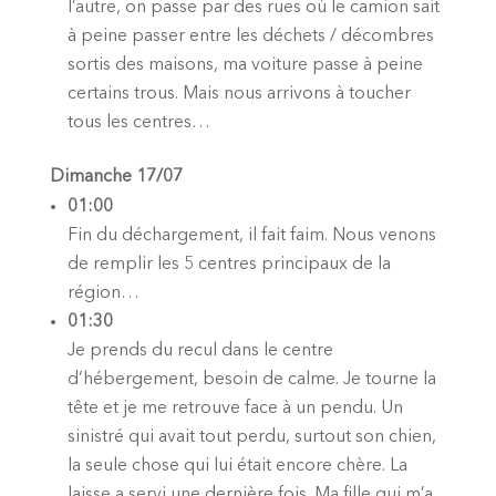
l’autre, on passe par des rues où le camion sait
à peine passer entre les déchets / décombres
sortis des maisons, ma voiture passe à peine
certains trous. Mais nous arrivons à toucher
tous les centres…
Dimanche 17/07
01:00
Fin du déchargement, il fait faim. Nous venons
de remplir les 5 centres principaux de la
région…
01:30
Je prends du recul dans le centre
d’hébergement, besoin de calme. Je tourne la
tête et je me retrouve face à un pendu. Un
sinistré qui avait tout perdu, surtout son chien,
la seule chose qui lui était encore chère. La
laisse a servi une dernière fois. Ma fille qui m’a