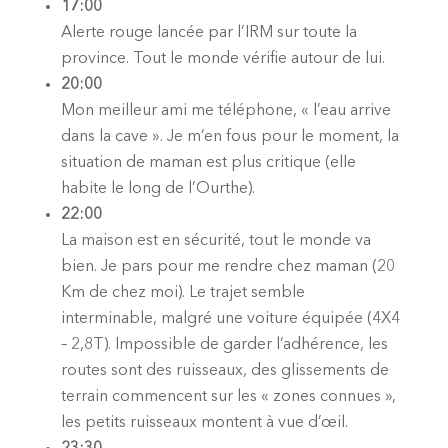
17:00
Alerte rouge lancée par l’IRM sur toute la
province. Tout le monde vérifie autour de lui.
20:00
Mon meilleur ami me téléphone, « l’eau arrive
dans la cave ». Je m’en fous pour le moment, la
situation de maman est plus critique (elle
habite le long de l’Ourthe).
22:00
La maison est en sécurité, tout le monde va
bien. Je pars pour me rendre chez maman (20
Km de chez moi). Le trajet semble
interminable, malgré une voiture équipée (4X4
– 2,8T). Impossible de garder l’adhérence, les
routes sont des ruisseaux, des glissements de
terrain commencent sur les « zones connues »,
les petits ruisseaux montent à vue d’œil.