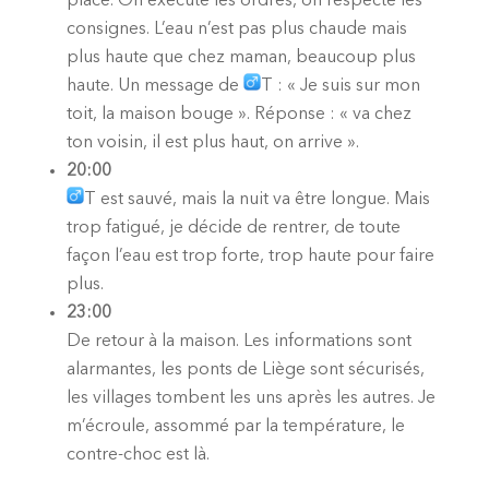
place. On exécute les ordres, on respecte les
consignes. L’eau n’est pas plus chaude mais
plus haute que chez maman, beaucoup plus
haute. Un message de
T : « Je suis sur mon
toit, la maison bouge ». Réponse : « va chez
ton voisin, il est plus haut, on arrive ».
20:00
T est sauvé, mais la nuit va être longue. Mais
trop fatigué, je décide de rentrer, de toute
façon l’eau est trop forte, trop haute pour faire
plus.
23:00
De retour à la maison. Les informations sont
alarmantes, les ponts de Liège sont sécurisés,
les villages tombent les uns après les autres. Je
m’écroule, assommé par la température, le
contre-choc est là.