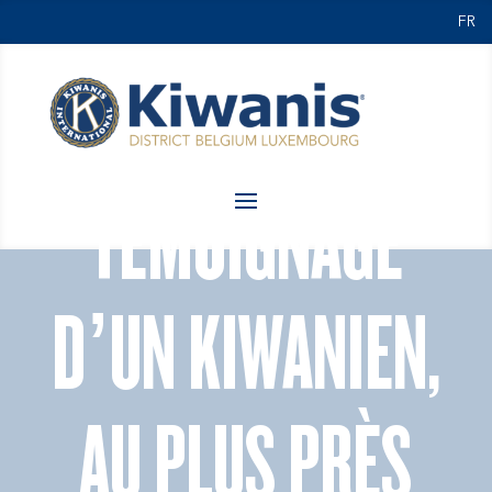
FR
TÉMOIGNAGE
D’UN KIWANIEN,
AU PLUS PRÈS