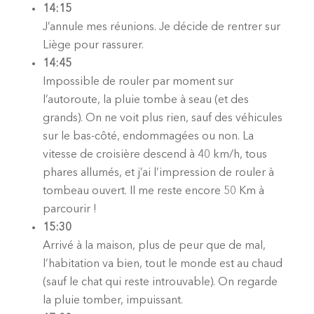
14:15
J’annule mes réunions. Je décide de rentrer sur
Liège pour rassurer.
14:45
Impossible de rouler par moment sur
l’autoroute, la pluie tombe à seau (et des
grands). On ne voit plus rien, sauf des véhicules
sur le bas-côté, endommagées ou non. La
vitesse de croisière descend à 40 km/h, tous
phares allumés, et j’ai l’impression de rouler à
tombeau ouvert. Il me reste encore 50 Km à
parcourir !
15:30
Arrivé à la maison, plus de peur que de mal,
l’habitation va bien, tout le monde est au chaud
(sauf le chat qui reste introuvable). On regarde
la pluie tomber, impuissant.