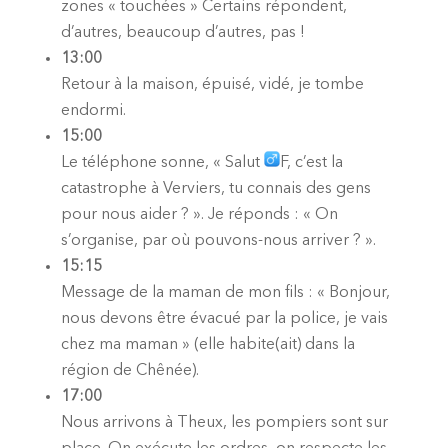
zones « touchées » Certains répondent,
d’autres, beaucoup d’autres, pas !
13:00
Retour à la maison, épuisé, vidé, je tombe
endormi.
15:00
Le téléphone sonne, « Salut
F, c’est la
catastrophe à Verviers, tu connais des gens
pour nous aider ? ». Je réponds : « On
s’organise, par où pouvons-nous arriver ? ».
15:15
Message de la maman de mon fils : « Bonjour,
nous devons être évacué par la police, je vais
chez ma maman » (elle habite(ait) dans la
région de Chênée).
17:00
Nous arrivons à Theux, les pompiers sont sur