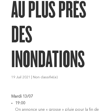
AU PLUS PRÈS
DES
INONDATIONS
19 Juil 2021
|
Non classifié(e)
Mardi 13/07
19:00
On annonce une « grosse » pluie pour la fin de