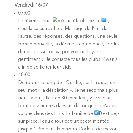
Vendredi 16/07
07:00
Le réveil sonne.
A au téléphone : «
F,
c’est la catastrophe ». Message de l’un, de
l’autre, des réponses, des questions, une seule
bonne nouvelle, la décrue a commencé, le plus
dur est passé, on va pouvoir nettoyer «
gentiment ». Je contacte tous les clubs Kiwanis
afin de solliciter leur aide.
10:00
De retour le long de l’Ourthe, sur la route, un
seul mot « la désolation ». Je ne reconnais plus
rien. Là où j’allais en 30 minutes, j’y arrive au
bout de 2 heures dans un décor que je n’avais
vu que dans des films. La famille de
B est déjà
sur place, l’eau a tout détruit et est montée
jusque 1,9m dans la maison. L’odeur de mazout