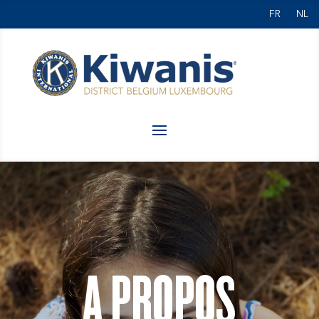
FR
NL
A PROPOS