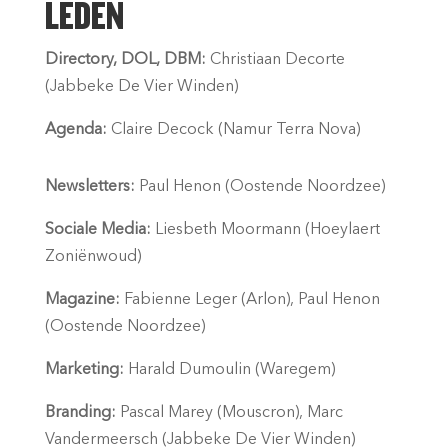
LEDEN
Directory, DOL, DBM:
Christiaan Decorte
(Jabbeke De Vier Winden)
Agenda:
Claire Decock (Namur Terra Nova)
Newsletters
:
Paul Henon (Oostende Noordzee)
Sociale Media:
Liesbeth Moormann (Hoeylaert
Zoniënwoud)
Magazine:
Fabienne Leger (Arlon), Paul Henon
(Oostende Noordzee)
Marketing:
Harald Dumoulin (Waregem)
Branding:
Pascal Marey (Mouscron), Marc
Vandermeersch (Jabbeke De Vier Winden)