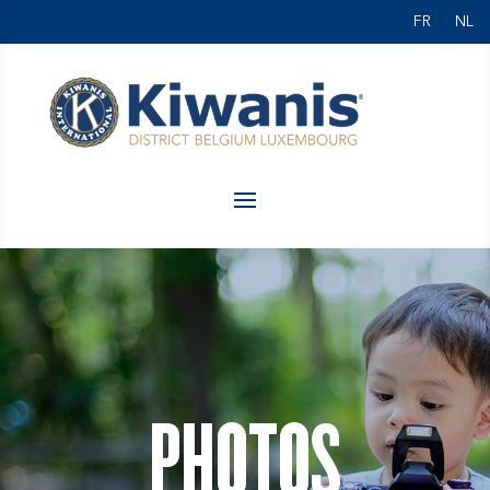
FR
NL
PHOTOS