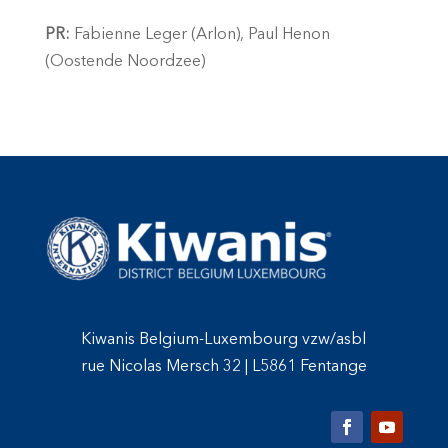
PR:
Fabienne Leger (Arlon), Paul Henon
(Oostende Noordzee)
Kiwanis Belgium-Luxembourg vzw/asbl
rue Nicolas Mersch 32
|
L5861 Fentange