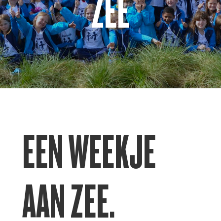
ZEE
EEN WEEKJE
AAN ZEE.