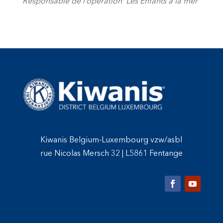
Responsable de l’opération ‘Les Enfants à la mer’
Kiwanis Belgium-Luxembourg vzw/asbl
rue Nicolas Mersch 32
|
L5861 Fentange