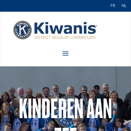
FR
NL
KINDEREN AAN