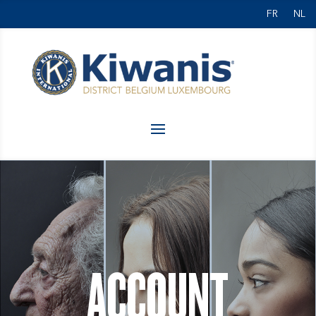
FR
NL
ACCOUNT