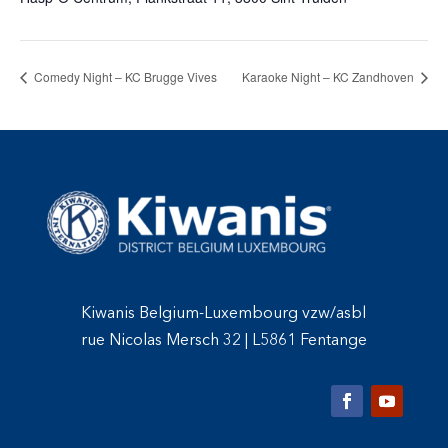
Comedy Night – KC Brugge Vives
Karaoke Night – KC Zandhoven
Kiwanis Belgium-Luxembourg vzw/asbl
rue Nicolas Mersch 32
|
L5861 Fentange