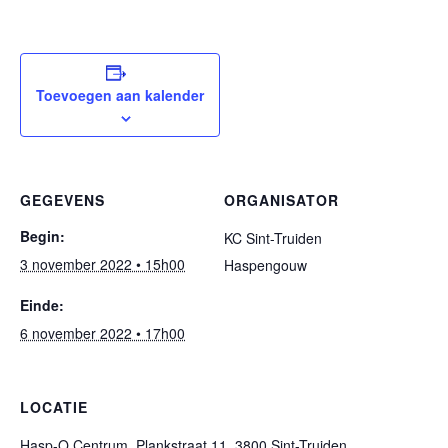
Toevoegen aan kalender
GEGEVENS
ORGANISATOR
Begin:
KC Sint-Truiden
3 november 2022 • 15h00
Haspengouw
Einde:
6 november 2022 • 17h00
LOCATIE
Hasp-O Centrum, Plankstraat 11, 3800 Sint-Truiden