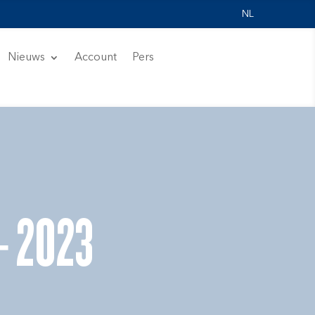
NL
Nieuws
Account
Pers
– 2023