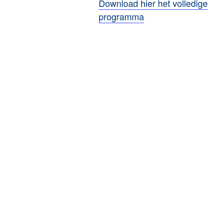
Download hier het volledige
programma