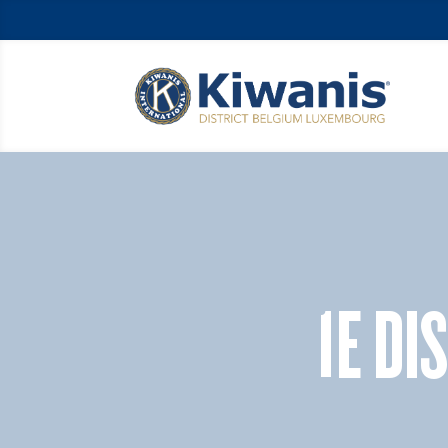
1E DI