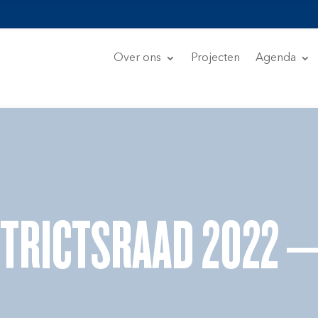
Over ons
Projecten
Agenda
STRICTSRAAD 2022 