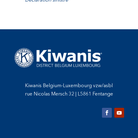
Déclaration sinistre
Kiwanis Belgium-Luxembourg vzw/asbl
rue Nicolas Mersch 32
|
L5861 Fentange