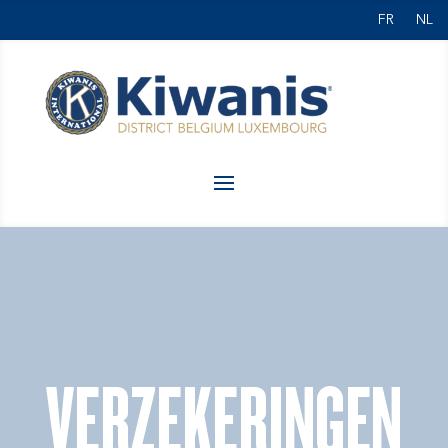
FR
NL
VERZEKERINGEN