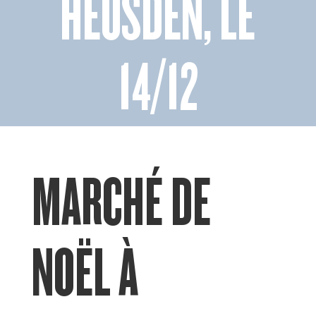
HEUSDEN, LE
14/12
MARCHÉ DE
NOËL À