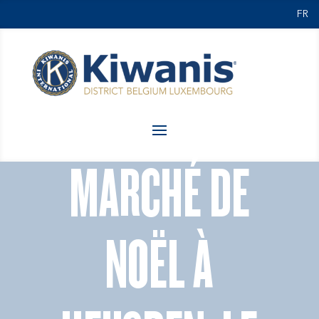
FR
MARCHÉ DE
NOËL À