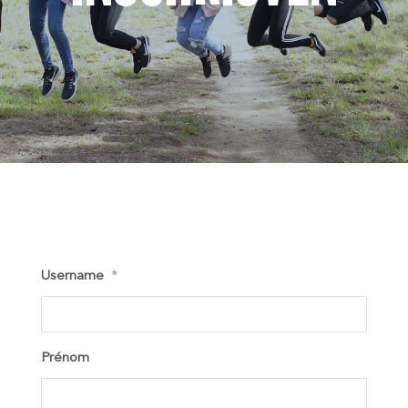
Username
*
Prénom