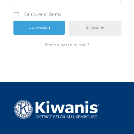
Se souvenir de moi
S’inscrire
Mot de passe oublié ?