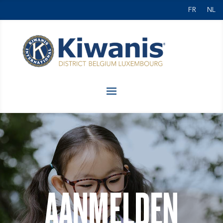
FR
NL
AANMELDEN