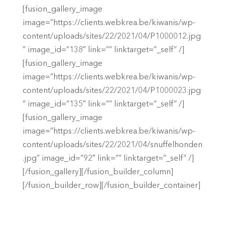
[fusion_gallery_image
image=”https://clients.webkrea.be/kiwanis/wp-
content/uploads/sites/22/2021/04/P1000012.jpg
” image_id=”138″ link=”” linktarget=”_self” /]
[fusion_gallery_image
image=”https://clients.webkrea.be/kiwanis/wp-
content/uploads/sites/22/2021/04/P1000023.jpg
” image_id=”135″ link=”” linktarget=”_self” /]
[fusion_gallery_image
image=”https://clients.webkrea.be/kiwanis/wp-
content/uploads/sites/22/2021/04/snuffelhonden
.jpg” image_id=”92″ link=”” linktarget=”_self” /]
[/fusion_gallery][/fusion_builder_column]
[/fusion_builder_row][/fusion_builder_container]