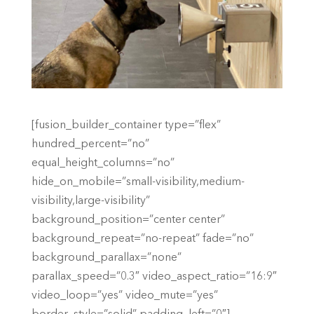
[fusion_builder_container type=”flex”
hundred_percent=”no”
equal_height_columns=”no”
hide_on_mobile=”small-visibility,medium-
visibility,large-visibility”
background_position=”center center”
background_repeat=”no-repeat” fade=”no”
background_parallax=”none”
parallax_speed=”0.3″ video_aspect_ratio=”16:9″
video_loop=”yes” video_mute=”yes”