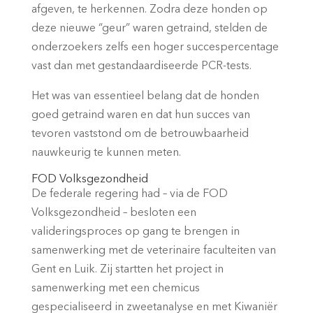
afgeven, te herkennen. Zodra deze honden op
deze nieuwe “geur” waren getraind, stelden de
onderzoekers zelfs een hoger succespercentage
vast dan met gestandaardiseerde PCR-tests.
Het was van essentieel belang dat de honden
goed getraind waren en dat hun succes van
tevoren vaststond om de betrouwbaarheid
nauwkeurig te kunnen meten.
FOD Volksgezondheid
De federale regering had – via de FOD
Volksgezondheid – besloten een
valideringsproces op gang te brengen in
samenwerking met de veterinaire faculteiten van
Gent en Luik. Zij startten het project in
samenwerking met een chemicus
gespecialiseerd in zweetanalyse en met Kiwaniër