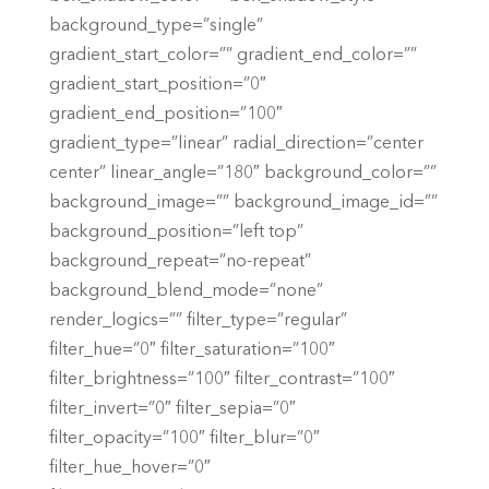
background_type=”single”
gradient_start_color=”” gradient_end_color=””
gradient_start_position=”0″
gradient_end_position=”100″
gradient_type=”linear” radial_direction=”center
center” linear_angle=”180″ background_color=””
background_image=”” background_image_id=””
background_position=”left top”
background_repeat=”no-repeat”
background_blend_mode=”none”
render_logics=”” filter_type=”regular”
filter_hue=”0″ filter_saturation=”100″
filter_brightness=”100″ filter_contrast=”100″
filter_invert=”0″ filter_sepia=”0″
filter_opacity=”100″ filter_blur=”0″
filter_hue_hover=”0″