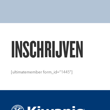
INSCHRIJVEN
[ultimatemember form_id=”1445″]